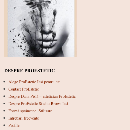
DESPRE PROESTETIC
Alege ProEstetic Iasi pentru ca:
Contact ProEstetic
Despre Dana Pîslă – estetician ProEstetic
Despre ProEstetic Studio Brows Iasi
Formă sprâncene. Stilizare
Intrebari frecvente
Profile