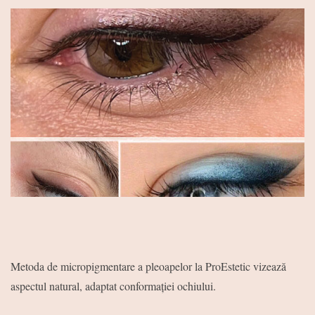
Metoda de micropigmentare a pleoapelor la ProEstetic vizează
aspectul natural, adaptat conformației ochiului.