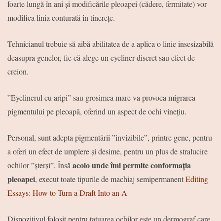
foarte lungă în ani și modificările pleoapei (cădere, fermitate) vor
modifica linia conturată în tinerețe.
Tehnicianul trebuie să aibă abilitatea de a aplica o linie insesizabilă
deasupra genelor, fie că alege un eyeliner discret sau efect de
creion.
”Eyelinerul cu aripi” sau grosimea mare va provoca migrarea
pigmentului pe pleoapă, oferind un aspect de ochi vinețiu.
Personal, sunt adepta pigmentării ”invizibile”, printre gene, pentru
a oferi un efect de umplere și desime, pentru un plus de stralucire
acolo unde îmi permite conformația
ochilor ”șterși”. Însă
pleoapei
, execut toate tipurile de machiaj semipermanent
Editing
Essays: How to Turn a Draft Into an A
Dispozitivul folosit pentru tatuarea ochilor
este un dermograf
care