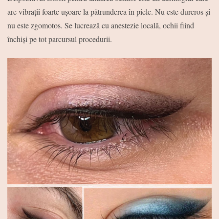
are vibrații foarte ușoare la pătrunderea în piele.
Nu este dureros și
nu este zgomotos.
Se lucrează cu anestezie locală,
ochii fiind
închiși pe tot parcursul procedurii.