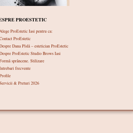
ESPRE PROESTETIC
Alege ProEstetic Iasi pentru ca:
Contact ProEstetic
Despre Dana Pîslă – estetician ProEstetic
Despre ProEstetic Studio Brows Iasi
Formă sprâncene. Stilizare
Intrebari frecvente
Profile
Servicii & Preturi 2026