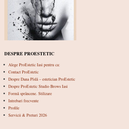
DESPRE PROESTETIC
Alege ProEstetic Iasi pentru ca:
Contact ProEstetic
Despre Dana Pîslă – estetician ProEstetic
Despre ProEstetic Studio Brows Iasi
Formă sprâncene. Stilizare
Intrebari frecvente
Profile
Servicii & Preturi 2026