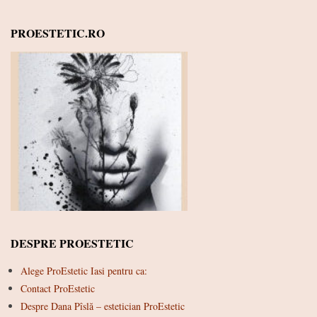
PROESTETIC.RO
DESPRE PROESTETIC
Alege ProEstetic Iasi pentru ca:
Contact ProEstetic
Despre Dana Pîslă – estetician ProEstetic