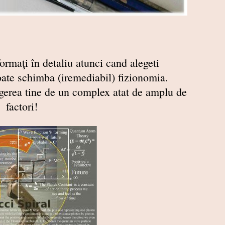
formaţi în detaliu atunci cand alegeti
e schimba (iremediabil) fizionomia.
gerea tine de un complex atat de amplu de
factori!