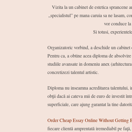
Vizita la un cabinet de estetica sprancene a
„specialistul” pe mana caruia sa ne lasam, conv
vor conduce la
Si totusi, experiente
Organizatoric vorbind, a deschide un cabinet co
Pentru ca, a obtine acea diploma de absolvire 
studiile avansate in domeniu anex (arhitectura,
concretizezi talentul artistic.
Diploma nu inseamna acreditarea talentului, i
obţii dacă ai cateva mii de euro de investit într-
superficiale, care ajung garantat la tine datorit
Order Cheap Essay Online Without Getting 
fiecare clientă amprentată iremediabil pe faţă