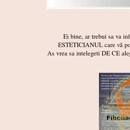
Ei bine, ar trebui sa va in
ESTETICIANUL care vă poat
As vrea sa intelegeti DE CE ale