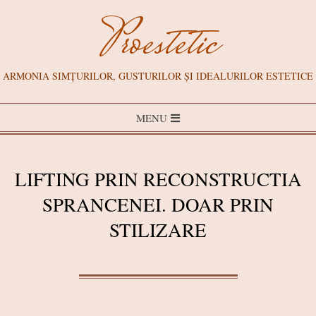
Skip
Proestetic
to
content
ARMONIA SIMȚURILOR, GUSTURILOR ȘI IDEALURILOR ESTETICE
Primary
MENU
Navigation
Menu
LIFTING PRIN RECONSTRUCTIA
SPRANCENEI. DOAR PRIN
STILIZARE