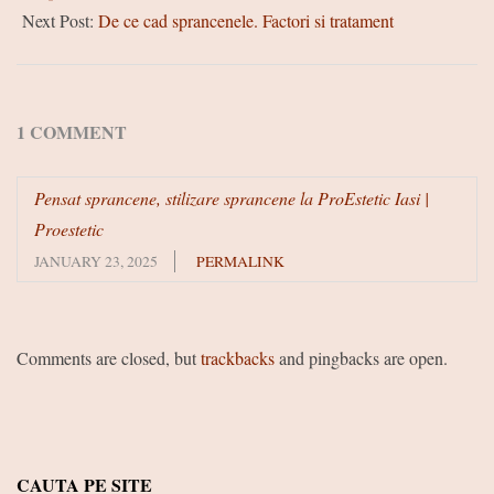
Next Post:
De ce cad sprancenele. Factori si tratament
1 COMMENT
Pensat sprancene, stilizare sprancene la ProEstetic Iasi |
Proestetic
JANUARY 23, 2025
PERMALINK
Comments are closed, but
trackbacks
and pingbacks are open.
CAUTA PE SITE