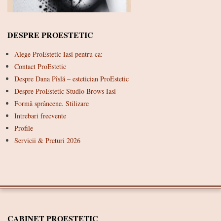
DESPRE PROESTETIC
Alege ProEstetic Iasi pentru ca:
Contact ProEstetic
Despre Dana Pîslă – estetician ProEstetic
Despre ProEstetic Studio Brows Iasi
Formă sprâncene. Stilizare
Intrebari frecvente
Profile
Servicii & Preturi 2026
CABINET PROESTETIC