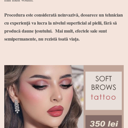
Procedura este considerată neinvazivă, deoarece un tehnician
cu experiență va lucra la nivelul superficial al pielii, fără să
producă daune țesutului. Mai mult, efectele sale sunt
semipermanente, nu rezistă toată viața.