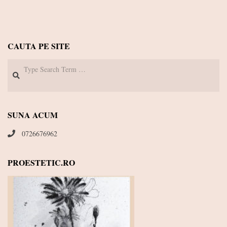
CAUTA PE SITE
Search
SUNA ACUM
0726676962
PROESTETIC.RO