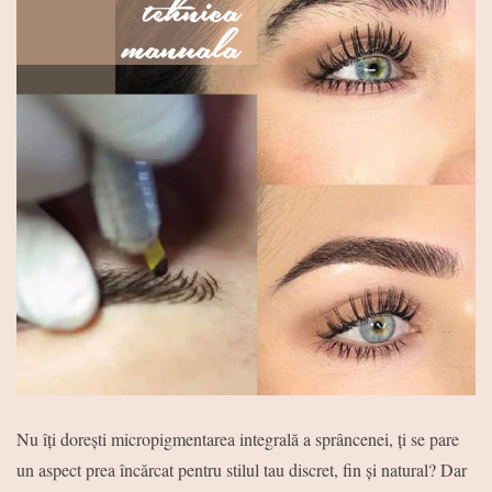
Nu îți dorești micropigmentarea integrală a sprâncenei, ți se pare
un aspect prea încărcat pentru stilul tau discret, fin și natural? Dar