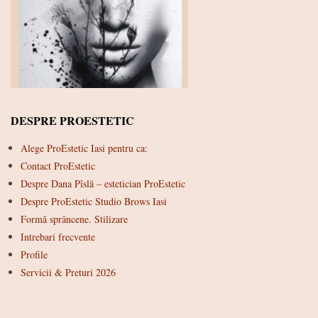
DESPRE PROESTETIC
Alege ProEstetic Iasi pentru ca:
Contact ProEstetic
Despre Dana Pîslă – estetician ProEstetic
Despre ProEstetic Studio Brows Iasi
Formă sprâncene. Stilizare
Intrebari frecvente
Profile
Servicii & Preturi 2026