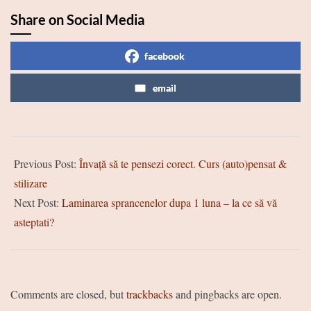
Share on Social Media
facebook
email
2025-
Previous Post:
Învață să te pensezi corect. Curs (auto)pensat &
01-
stilizare
19
Next Post:
Laminarea sprancenelor dupa 1 luna – la ce să vă
asteptati?
Comments are closed, but
trackbacks
and pingbacks are open.